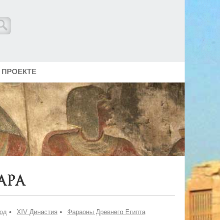
 ПРОЕКТЕ
ара
од
XIV Династия
Фараоны Древнего Египта