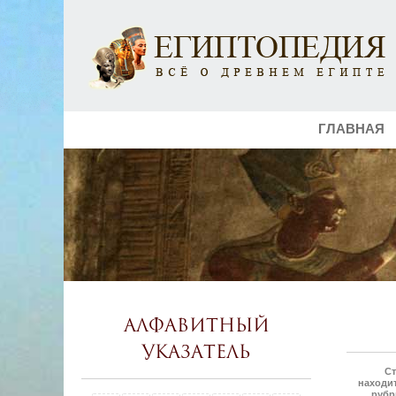
ГЛАВНАЯ
Алфавитный
указатель
Ст
находит
рубр