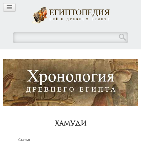
Хамуди
Статья