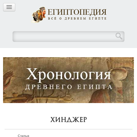
Хинджер
Статья