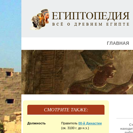
ГЛАВНАЯ
СМОТРИТЕ ТАКЖЕ:
Должность
Правитель
00-й Династии
Ст
(ок. 3100 г. до н.э.)
находит
рубр