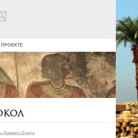
 ПРОЕКТЕ
окол
ы Древнего Египта