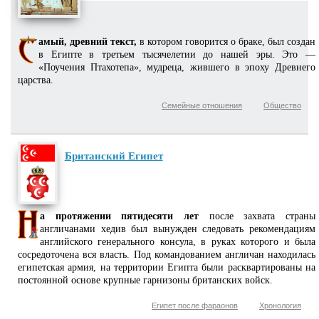
амый, древний текст,
в котором говорится о браке, был создан
в Египте в третьем тысячелетии до нашей эры. Это —
«Поучения Птахотепа», мудреца, жившего в эпоху Древнего
царства.
Семейные отношения
Общество
Британский Египет
а протяжении пятидесяти лет
после захвата страны
англичанами хедив был вынужден следовать рекомендациям
английского генерального консула, в руках которого и была
сосредоточена вся власть. Под командованием англичан находилась
египетская армия, на территории Египта были расквартированы на
постоянной основе крупные гарнизоны британских войск.
Египет после фараонов
Хронология