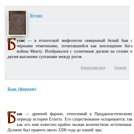
Бухис
ухис
— в египетской мифологии священный белый бык с
чёрными отметинами, почитавшийся как воплощение бога
войны Монту. Изображался с солнечным диском на голове и
двумя высокими султанами между рогов.
Египетские боги
Религия
Бык (фараон)
ык
— древний фараон, относимый к Преддинастическому
периоду истории Египта. Его существование оспаривается, так
как его имя известно крайне малым количеством источников.
Должен был править около 3200 года до нашей эры.