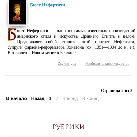
Бюст Нефертити
юст Нефертити
— одно из самых известных произведений
амарнского стиля и искусства Древнего Египта в целом.
Представляет собой стилизованный портрет Нефертити,
супруги фараона-реформатора Эхнатона (ок. 1351—1334 до н. э.).
Выставлен в Новом музее в Берлине.
Скульптура
Изобразительное искусство
Страница 2 из 2
В начало
Назад
1
2
Вперёд
В конец
Рубрики