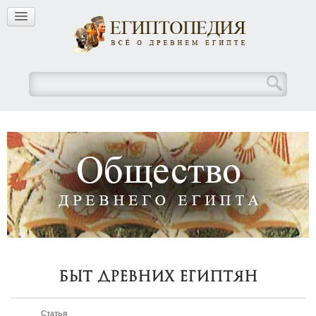
Быт древних египтян
Статья