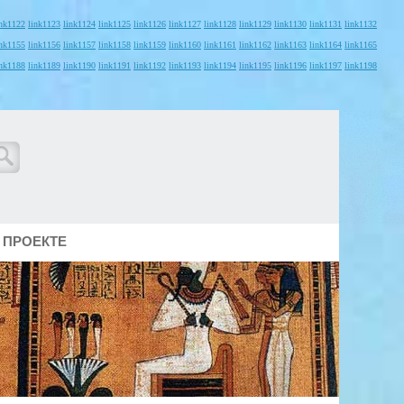
ink1122
link1123
link1124
link1125
link1126
link1127
link1128
link1129
link1130
link1131
link1132
ink1155
link1156
link1157
link1158
link1159
link1160
link1161
link1162
link1163
link1164
link1165
ink1188
link1189
link1190
link1191
link1192
link1193
link1194
link1195
link1196
link1197
link1198
 ПРОЕКТЕ