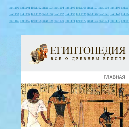
link1100
link1101
link1102
link1103
link1104
link1105
link1106
link1107
link1108
link1109
link11
link1133
link1134
link1135
link1136
link1137
link1138
link1139
link1140
link1141
link1142
link11
link1166
link1167
link1168
link1169
link1170
link1171
link1172
link1173
link1174
link1175
link11
ГЛАВНАЯ