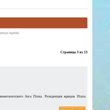
витном порядке
Страница 3 из 13
еегипетского бога Птаха. Резиденция жрецов Птаха
Подробнее…