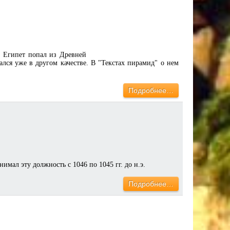
В Египет попал из Древней
ался уже в другом качестве. В "Текстах пирамид" о нем
Подробнее…
имал эту должность с 1046 по 1045 гг. до н.э.
Подробнее…