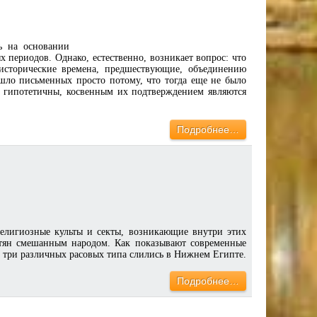
 на основании
 периодов. Однако, естественно, возникает вопрос: что
оисторические времена, предшествующие, объединению
шло письменных просто потому, что тогда еще не было
е гипотетичны, косвенным их подтверждением являются
Подробнее…
религиозные культы и секты, возникающие внутри этих
иптян смешанным народом. Как показывают современные
е три различных расовых типа слились в Нижнем Египте.
Подробнее…