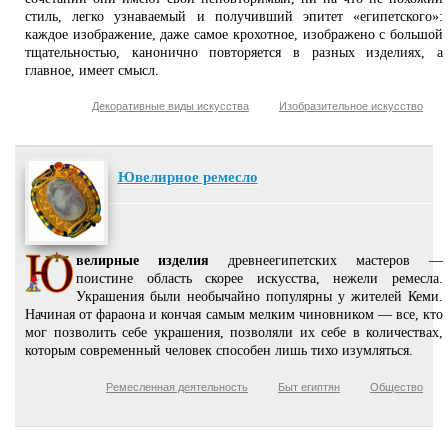
стиль, легко узнаваемый и получивший эпитет «египетского»:
каждое изображение, даже самое крохотное, изображено с большой
тщательностью, канонично повторяется в разных изделиях, а
главное, имеет смысл.
Декоративные виды искусства
Изобразительное искусство
Ювелирное ремесло
велирные изделия
древнеегипетских мастеров —
поистине область скорее искусства, нежели ремесла.
Украшения были необычайно популярны у жителей Кеми.
Начиная от фараона и кончая самым мелким чиновником — все, кто
мог позволить себе украшения, позволяли их себе в количествах,
которым современный человек способен лишь тихо изумляться.
Ремесленная деятельность
Быт египтян
Общество