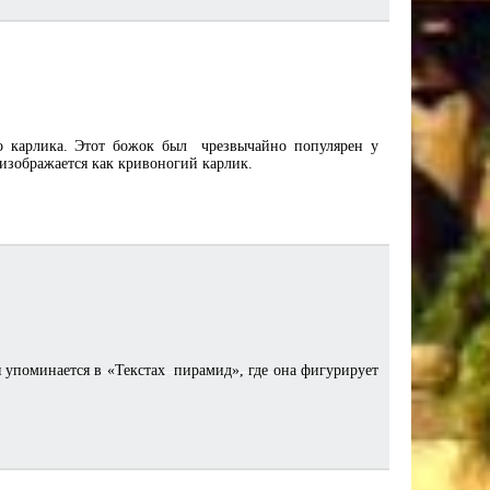
 карлика. Этот божок был чрезвычайно популярен у
изображается как кривоногий карлик.
 упоминается в «Текстах пирамид», где она фигурирует