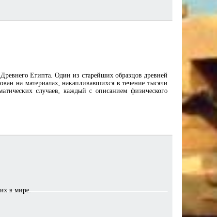
Древнего Египта. Один из старейших образцов древней
нован на материалах, накапливавшихся в течение тысячи
вматических случаев, каждый с описанием физического
их в мире.