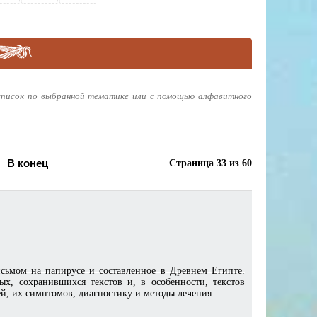
писок по выбранной тематике или с помощью алфавитного
В конец
Страница 33 из 60
ьмом на папирусе и составленное в Древнем Египте.
х, сохранившихся текстов и, в особенности, текстов
, их симптомов, диагностику и методы лечения.