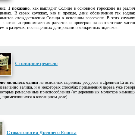
рис. 1 показано,
как выглядит Солнце в основном гороскопе на разли
диаках. В серых кружках, как и прежде, даны обозначения тех зодиак
риантов отождествления Солнца в основном гороскопе. В этих случаях
 в итоге астрономических расчетов и проверки на соответствие частн
ем в разделах, посвященных датированию конкретных зодиаков.
Столярное ремесло
ево являлось одним
из основных сырьевых ресурсов в Древнем Египте.
езвычайно велика, и о некоторых способах применения дерева уже говор
которые ремесленные приспособления (от деревянных молотков каменщ
, применявшихся в ювелирном деле).
Стоматология Древнего Египта