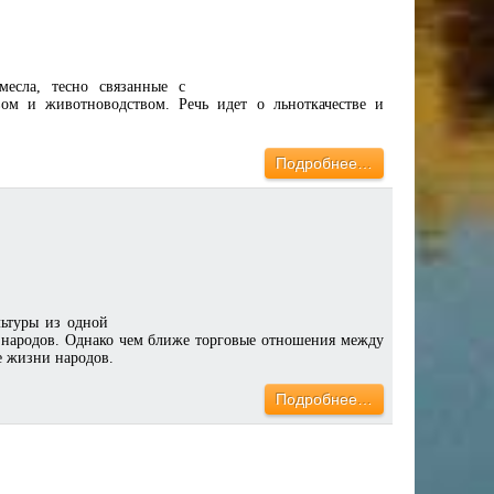
есла, тесно связанные с
м и животноводством. Речь идет о льноткачестве и
Подробнее…
льтуры из одной
 народов. Однако чем ближе торговые отношения между
е жизни народов.
Подробнее…