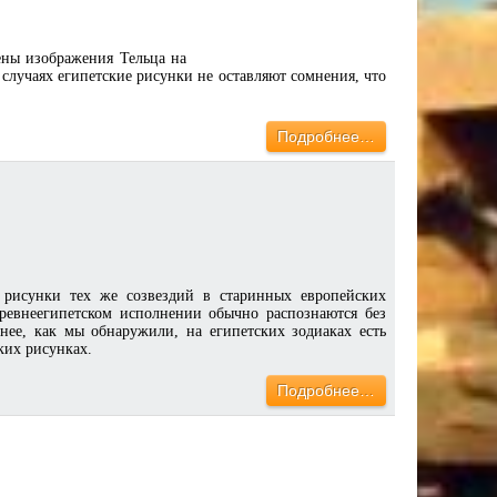
дены изображения Тельца на
 случаях египетские рисунки не оставляют сомнения, что
Подробнее…
 рисунки тех же созвездий в старинных европейских
древнеегипетском исполнении обычно распознаются без
енее, как мы обнаружили, на египетских зодиаках есть
ких рисунках.
Подробнее…