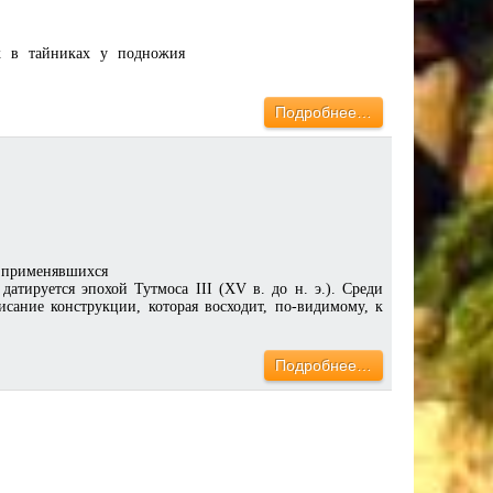
х в тайниках у подножия
Подробнее…
, применявшихся
атируется эпохой Тутмоса III (XV в. до н. э.). Среди
исание конструкции, которая восходит, по-видимому, к
Подробнее…