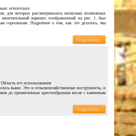
чных египетских
ов, для которых рассматривалось несколько возможных
 окончательный вариант, изображенный на рис. 1, был
ым гороскопам. Подробнее о том, как это делалось, мы
Подробнее…
 Область его использования
илось выше. Это и сельскохозяйственные инструменты, и
иков до примитивных крестообразных весов с каменным
Подробнее…