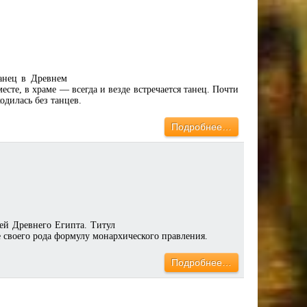
танец в Древнем
сте, в храме — всегда и везде встречается танец. Почти
одилась без танцев.
Подробнее…
й Древнего Египта. Титул
е своего рода формулу монархического правления.
Подробнее…