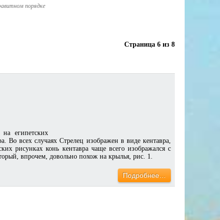
фавитном порядке
Страница 6 из 8
 на египетских
а. Во всех случаях Стрелец изображен в виде кентавра,
ких рисунках конь кентавра чаще всего изображался с
орый, впрочем, довольно похож на крылья, рис. 1.
Подробнее…