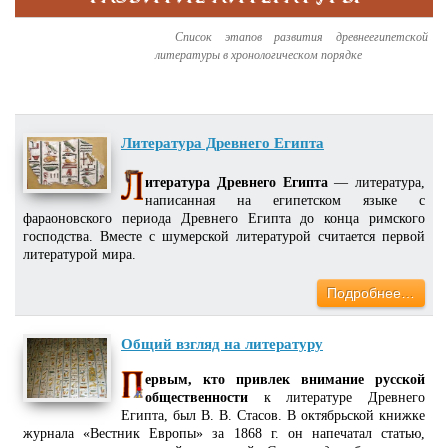
Список этапов развития древнеегипетской
литературы в хронологическом порядке
Литература Древнего Египта
итература Древнего Египта
— литература,
написанная на египетском языке с
фараоновского периода Древнего Египта до конца римского
господства. Вместе с шумерской литературой считается первой
литературой мира.
Подробнее…
Общий взгляд на литературу
ервым, кто привлек внимание русской
общественности
к литературе Древнего
Египта, был В. В. Стасов. В октябрьской книжке
журнала «Вестник Европы» за 1868 г. он напечатал статью,