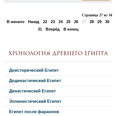
Страница 27 из 34
В начало
Назад
22
23
24
25
26
27
28
29
30
31
Вперёд
В конец
Хронология Древнего Египта
Доисторический Египет
Додинастический Египет
Династический Египет
Эллинистический Египет
Египет после фараонов