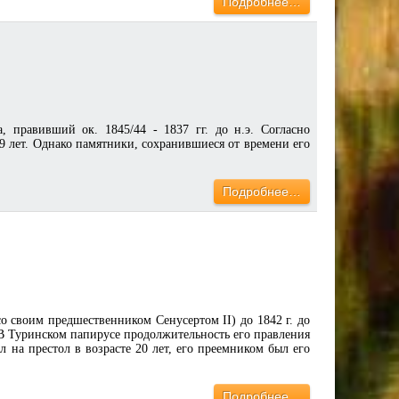
Подробнее…
 правивший ок. 1845/44 - 1837 гг. до н.э. Согласно
9 лет. Однако памятники, сохранившиеся от времени его
Подробнее…
со своим предшественником Сенусертом II) до 1842 г. до
 В Туринском папирусе продолжительность его правления
ел на престол в возрасте 20 лет, его преемником был его
Подробнее…