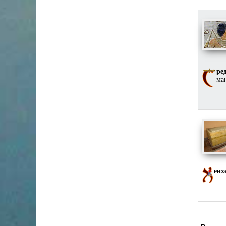
ре
ма
енх