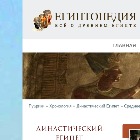
ГЛАВНАЯ
»
»
»
Рубрики
Хронология
Династический Египет
Среднее
Династический
Египет