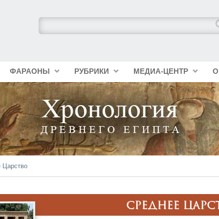
ФАРАОНЫ
РУБРИКИ
МЕДИА-ЦЕНТР
О
 Царство
СРЕДНЕЕ ЦАРС