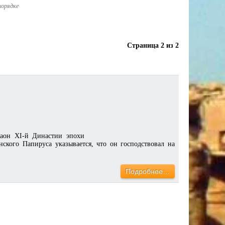
порядке
Страница 2 из 2
раон XI-й Династии эпохи
нского Папируса указывается, что он господствовал на
Подробнее…