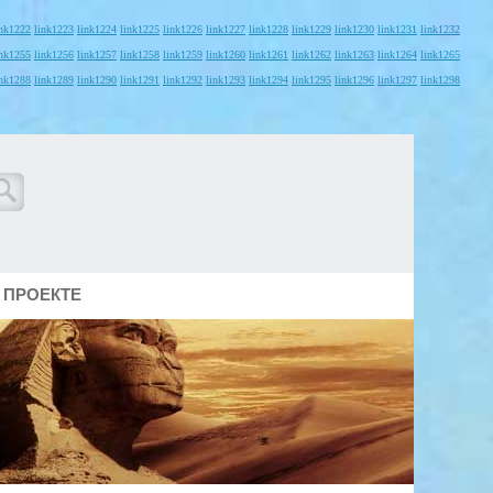
ink1222
link1223
link1224
link1225
link1226
link1227
link1228
link1229
link1230
link1231
link1232
ink1255
link1256
link1257
link1258
link1259
link1260
link1261
link1262
link1263
link1264
link1265
ink1288
link1289
link1290
link1291
link1292
link1293
link1294
link1295
link1296
link1297
link1298
 ПРОЕКТЕ