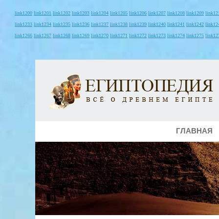
link1200
link1201
link1202
link1203
link1204
link1205
link1206
link1207
link1208
link1209
link12
link1233
link1234
link1235
link1236
link1237
link1238
link1239
link1240
link1241
link1242
link12
link1266
link1267
link1268
link1269
link1270
link1271
link1272
link1273
link1274
link1275
link12
ГЛАВНАЯ