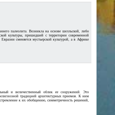
аннего палеолита. Возникла на основе шелльской, либо
йской культуры, пришедшей с территории современной
 Евразии сменяется мустьерской культурой, а в Африке
льный и величественный облик ее сооружений. Это
религиозной традицией архитектурных приемов. К ним
 стремление к их обобщению, симметричность решений,