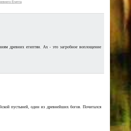
евнего Египта
ниям древних египтян. Ах - это загробное воплощение
ской пустыней, один из древнейших богов. Почитался