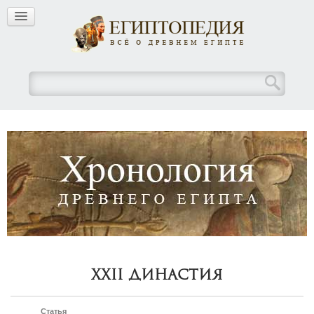
XXII Династия
Статья